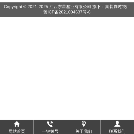
Copyright © 2021-2025 江西东星塑业有限公司 旗下：集装袋吨袋厂
赣ICP备2021004637号-6
网站首页
一键拨号
关于我们
联系我们