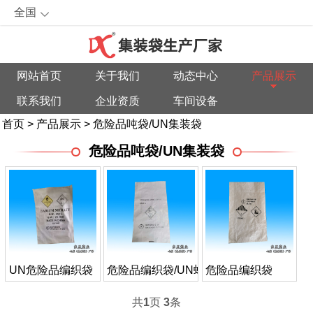
全国
网站首页
关于我们
动态中心
产品展示
联系我们
企业资质
车间设备
首页
>
产品展示
>
危险品吨袋/UN集装袋
危险品吨袋/UN集装袋
UN危险品编织袋
危险品编织袋/UN蛇皮袋
危险品编织袋
共
1
页
3
条