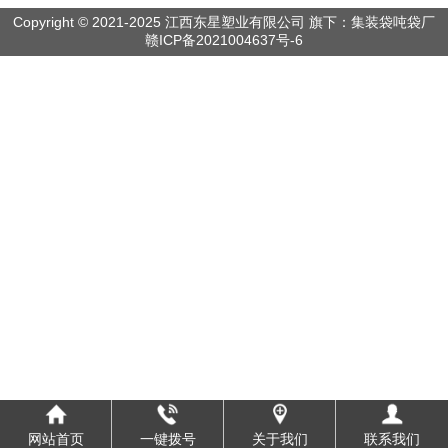
Copyright © 2021-2025 江西东星塑业有限公司 旗下：集装袋吨袋厂
赣ICP备2021004637号-6
网站首页
一键拨号
关于我们
联系我们