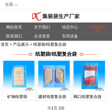
全国
网站首页
关于我们
动态中心
产品展示
联系我们
企业资质
车间设备
首页
>
产品展示
>
纸塑袋/纸塑复合袋
纸塑袋/纸塑复合袋
矿物纸塑袋
建材纸塑复合袋
阀口纸塑复合袋
共
1
页
3
条