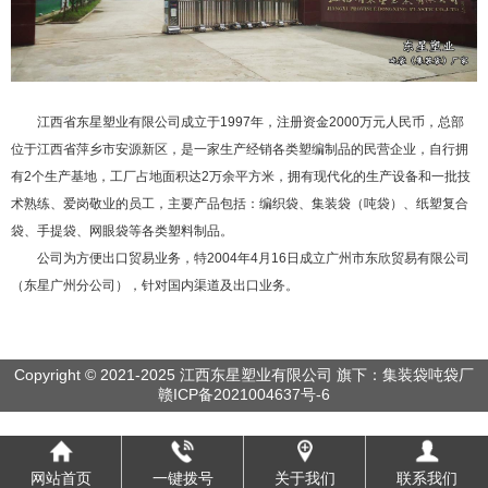
江西省东星塑业有限公司成立于1997年，注册资金2000万元人民币，总部
位于江西省萍乡市安源新区，是一家生产经销各类塑编制品的民营企业，自行拥
有2个生产基地，工厂占地面积达2万余平方米，拥有现代化的生产设备和一批技
术熟练、爱岗敬业的员工，主要产品包括：编织袋、集装袋（吨袋）、纸塑复合
袋、手提袋、网眼袋等各类塑料制品。
公司为方便出口贸易业务，特2004年4月16日成立广州市东欣贸易有限公司
（东星广州分公司），针对国内渠道及出口业务。
Copyright © 2021-2025 江西东星塑业有限公司 旗下：集装袋吨袋厂
赣ICP备2021004637号-6
网站首页
一键拨号
关于我们
联系我们